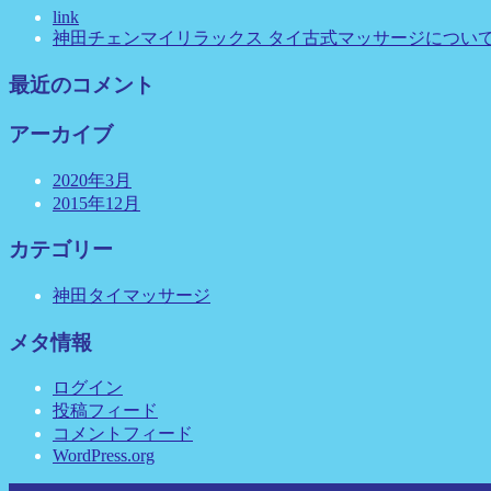
link
神田チェンマイリラックス タイ古式マッサージについ
最近のコメント
アーカイブ
2020年3月
2015年12月
カテゴリー
神田タイマッサージ
メタ情報
ログイン
投稿フィード
コメントフィード
WordPress.org