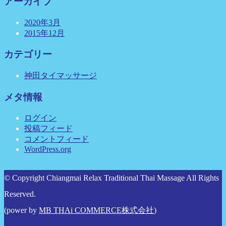
アーカイブ
2020年3月
2015年12月
カテゴリー
神田タイマッサージ
メタ情報
ログイン
投稿フィード
コメントフィード
WordPress.org
© Copyright Chiangmai Relax Traditional Thai Massage All Rights
Reserved.
(power by
MB THAi COMMERCE株式会社
)