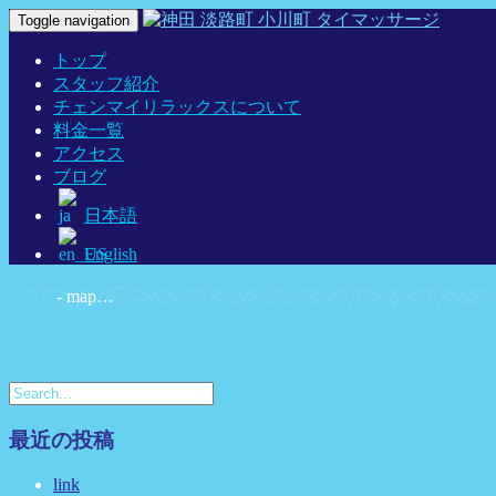
Toggle navigation
トップ
スタッフ紹介
チェンマイリラックスについて
料金一覧
アクセス
ブログ
日本語
English
Home
-
map…
最近の投稿
link