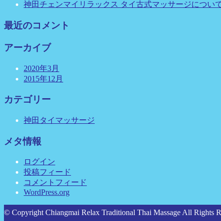
神田チェンマイリラックス タイ古式マッサージについ
最近のコメント
アーカイブ
2020年3月
2015年12月
カテゴリー
神田タイマッサージ
メタ情報
ログイン
投稿フィード
コメントフィード
WordPress.org
© Copyright Chiangmai Relax Traditional Thai Massage All Rights R