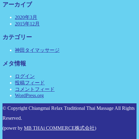
アーカイブ
2020年3月
2015年12月
カテゴリー
神田タイマッサージ
メタ情報
ログイン
投稿フィード
コメントフィード
WordPress.org
© Copyright Chiangmai Relax Traditional Thai Massage All Rights
Reserved.
(power by
MB THAi COMMERCE株式会社
)