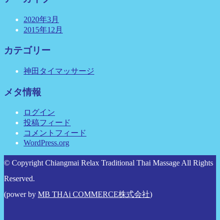
2020年3月
2015年12月
カテゴリー
神田タイマッサージ
メタ情報
ログイン
投稿フィード
コメントフィード
WordPress.org
© Copyright Chiangmai Relax Traditional Thai Massage All Rights
Reserved.
(power by
MB THAi COMMERCE株式会社
)