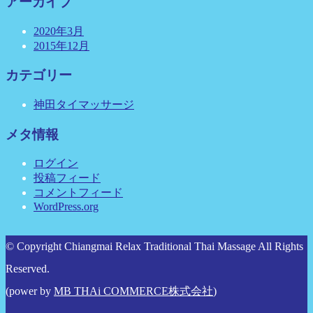
アーカイブ
2020年3月
2015年12月
カテゴリー
神田タイマッサージ
メタ情報
ログイン
投稿フィード
コメントフィード
WordPress.org
© Copyright Chiangmai Relax Traditional Thai Massage All Rights
Reserved.
(power by
MB THAi COMMERCE株式会社
)