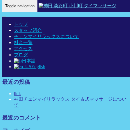
Toggle navigation
Home
-
アン …
トップ
スタッフ紹介
チェンマイリラックスについて
料金一覧
アン 神田 タイマッサージ タイ古式マッサージ チェンマイリ
アクセス
ラックス
ブログ
日本語
English
最近の投稿
link
神田チェンマイリラックス タイ古式マッサージについ
て
最近のコメント