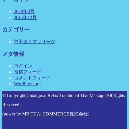
2020年3月
2015年12月
カテゴリー
神田タイマッサージ
メタ情報
ログイン
投稿フィード
コメントフィード
WordPress.org
© Copyright Chiangmai Relax Traditional Thai Massage All Rights
Reserved.
(power by
MB THAi COMMERCE株式会社
)