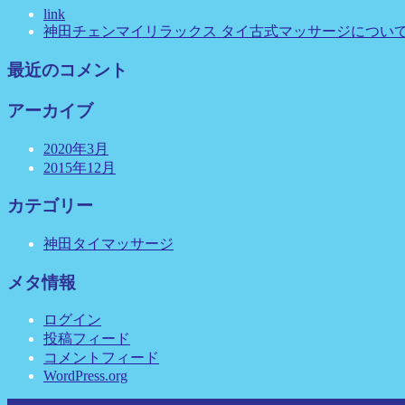
link
神田チェンマイリラックス タイ古式マッサージについ
最近のコメント
アーカイブ
2020年3月
2015年12月
カテゴリー
神田タイマッサージ
メタ情報
ログイン
投稿フィード
コメントフィード
WordPress.org