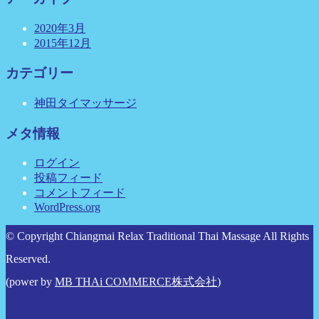
2020年3月
2015年12月
カテゴリー
神田タイマッサージ
メタ情報
ログイン
投稿フィード
コメントフィード
WordPress.org
© Copyright Chiangmai Relax Traditional Thai Massage All Rights
Reserved.
(power by
MB THAi COMMERCE株式会社
)