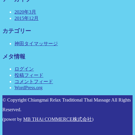
2020年3月
2015年12月
カテゴリー
神田タイマッサージ
メタ情報
ログイン
投稿フィード
コメントフィード
WordPress.org
© Copyright Chiangmai Relax Traditional Thai Massage All Rights
Reserved.
(power by
MB THAi COMMERCE株式会社
)