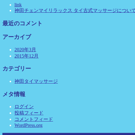
link
神田チェンマイリラックス タイ古式マッサージについ
最近のコメント
アーカイブ
2020年3月
2015年12月
カテゴリー
神田タイマッサージ
メタ情報
ログイン
投稿フィード
コメントフィード
WordPress.org