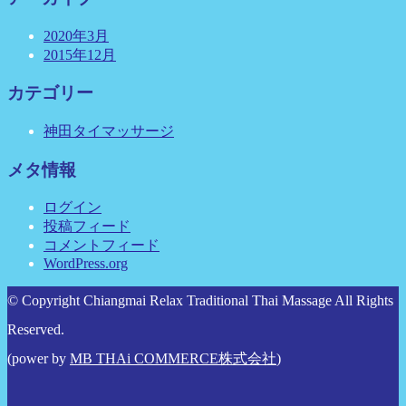
2020年3月
2015年12月
カテゴリー
神田タイマッサージ
メタ情報
ログイン
投稿フィード
コメントフィード
WordPress.org
© Copyright Chiangmai Relax Traditional Thai Massage All Rights
Reserved.
(power by
MB THAi COMMERCE株式会社
)