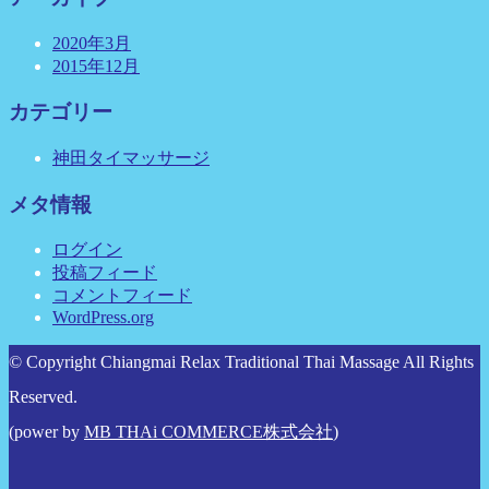
2020年3月
2015年12月
カテゴリー
神田タイマッサージ
メタ情報
ログイン
投稿フィード
コメントフィード
WordPress.org
© Copyright Chiangmai Relax Traditional Thai Massage All Rights
Reserved.
(power by
MB THAi COMMERCE株式会社
)