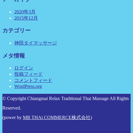
2020年3月
2015年12月
カテゴリー
神田タイマッサージ
メタ情報
ログイン
投稿フィード
コメントフィード
WordPress.org
© Copyright Chiangmai Relax Traditional Thai Massage All Rights
Reserved.
(power by
MB THAi COMMERCE株式会社
)