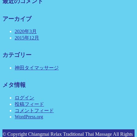
最近のコメント
アーカイブ
2020年3月
2015年12月
カテゴリー
神田タイマッサージ
メタ情報
ログイン
投稿フィード
コメントフィード
WordPress.org
© Copyright Chiangmai Relax Traditional Thai Massage All Rights