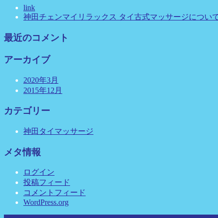
link
神田チェンマイリラックス タイ古式マッサージについ
最近のコメント
アーカイブ
2020年3月
2015年12月
カテゴリー
神田タイマッサージ
メタ情報
ログイン
投稿フィード
コメントフィード
WordPress.org