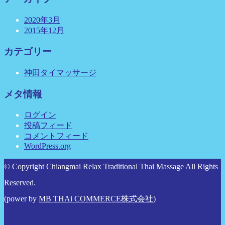
2020年3月
2015年12月
カテゴリー
神田タイマッサージ
メタ情報
ログイン
投稿フィード
コメントフィード
WordPress.org
© Copyright Chiangmai Relax Traditional Thai Massage All Rights
Reserved.
(power by
MB THAi COMMERCE株式会社
)