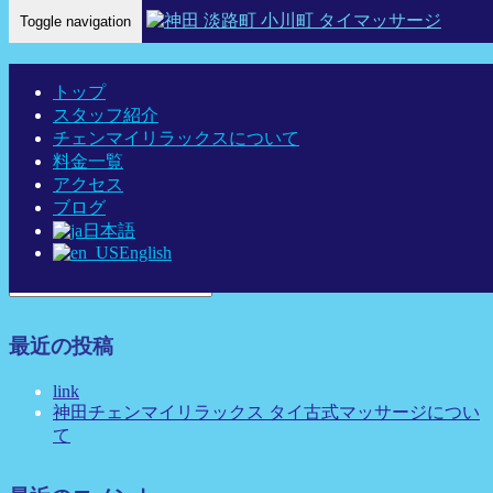
Toggle navigation
Home
-
ローズ…
トップ
スタッフ紹介
チェンマイリラックスについて
料金一覧
アクセス
ローズ-神田 タイマッサージ タイ古式マッサージ チェンマ
ブログ
日本語
イリラックス
English
最近の投稿
link
神田チェンマイリラックス タイ古式マッサージについ
て