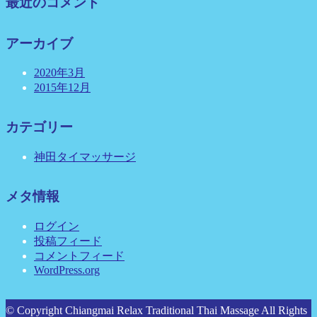
最近のコメント
アーカイブ
2020年3月
2015年12月
カテゴリー
神田タイマッサージ
メタ情報
ログイン
投稿フィード
コメントフィード
WordPress.org
© Copyright Chiangmai Relax Traditional Thai Massage All Rights