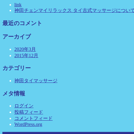
link
神田チェンマイリラックス タイ古式マッサージについ
最近のコメント
アーカイブ
2020年3月
2015年12月
カテゴリー
神田タイマッサージ
メタ情報
ログイン
投稿フィード
コメントフィード
WordPress.org