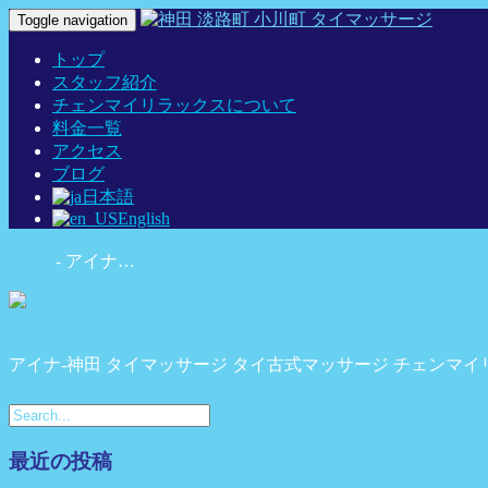
Toggle navigation
トップ
スタッフ紹介
チェンマイリラックスについて
料金一覧
アクセス
ブログ
日本語
English
Home
-
アイナ…
アイナ-神田 タイマッサージ タイ古式マッサージ チェンマイ
最近の投稿