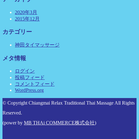
2020年3月
2015年12月
カテゴリー
神田タイマッサージ
メタ情報
ログイン
投稿フィード
コメントフィード
WordPress.org
© Copyright Chiangmai Relax Traditional Thai Massage All Rights
Reserved.
(power by
MB THAi COMMERCE株式会社
)