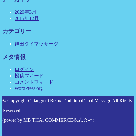
2020年3月
2015年12月
カテゴリー
神田タイマッサージ
メタ情報
ログイン
投稿フィード
コメントフィード
WordPress.org
© Copyright Chiangmai Relax Traditional Thai Massage All Rights
Reserved.
(power by
MB THAi COMMERCE株式会社
)