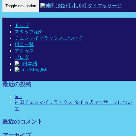
Toggle navigation
Home
-
ハルカ…
トップ
スタッフ紹介
チェンマイリラックスについて
料金一覧
ハルカ 神田 タイマッサージ タイ古式マッサージ チェンマイ
アクセス
リラックス
ブログ
日本語
English
最近の投稿
link
神田チェンマイリラックス タイ古式マッサージについ
て
最近のコメント
アーカイブ