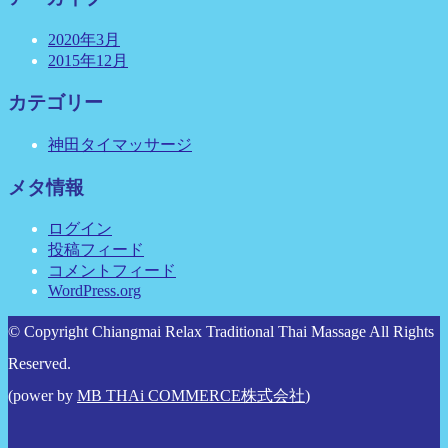
2020年3月
2015年12月
カテゴリー
神田タイマッサージ
メタ情報
ログイン
投稿フィード
コメントフィード
WordPress.org
© Copyright Chiangmai Relax Traditional Thai Massage All Rights
Reserved.
(power by
MB THAi COMMERCE株式会社
)