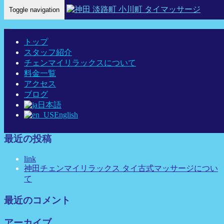
Toggle navigation
Home
-
ハルカ…
トップ
スタッフ紹介
チェンマイリラックスについて
料金一覧
ハルカ 神田 タイマッサージ タイ古式マッサージ チェンマイ
アクセス
リラックス
ブログ
日本語
English
最近の投稿
link
神田チェンマイリラックス タイ古式マッサージについ
て
最近のコメント
アーカイブ