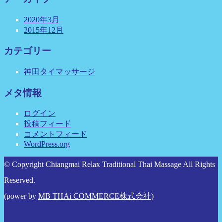
2020年3月
2015年12月
カテゴリー
神田タイマッサージ
メタ情報
ログイン
投稿フィード
コメントフィード
WordPress.org
© Copyright Chiangmai Relax Traditional Thai Massage All Rights
Reserved.
(power by
MB THAi COMMERCE株式会社
)