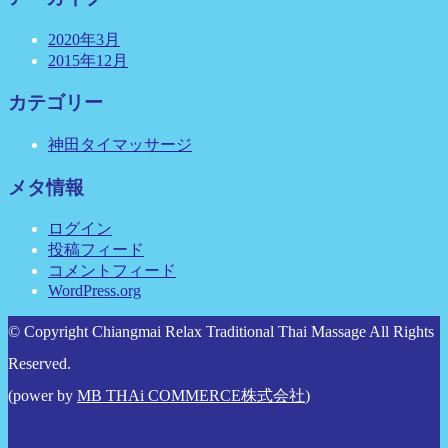
2020年3月
2015年12月
カテゴリー
神田タイマッサージ
メタ情報
ログイン
投稿フィード
コメントフィード
WordPress.org
© Copyright Chiangmai Relax Traditional Thai Massage All Rights
Reserved.
(power by
MB THAi COMMERCE株式会社
)